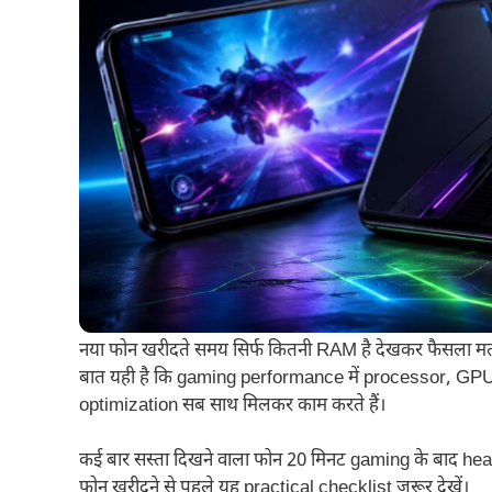
नया फोन खरीदते समय सिर्फ कितनी RAM है देखकर फैसला 
बात यही है कि gaming performance में processor, GP
optimization सब साथ मिलकर काम करते हैं।
कई बार सस्ता दिखने वाला फोन 20 मिनट gaming के बाद heat
फोन खरीदने से पहले यह practical checklist जरूर देखें।