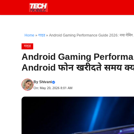
Skip
to
content
Home
»
गाइड
»
Android Gaming Performance Guide 2026: नया गेमिंग An
गाइड
Android Gaming Performanc
Android फोन खरीदते समय क्या
By
Shivani
On: May 20, 2026 8:01 AM