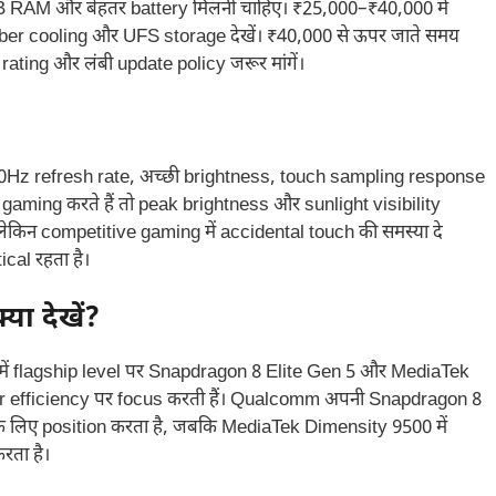
 RAM और बेहतर battery मिलनी चाहिए। ₹25,000–₹40,000 में
er cooling और UFS storage देखें। ₹40,000 से ऊपर जाते समय
ating और लंबी update policy जरूर मांगें।
। 120Hz refresh rate, अच्छी brightness, touch sampling response
aming करते हैं तो peak brightness और sunlight visibility
लेकिन competitive gaming में accidental touch की समस्या दे
cal रहता है।
ा देखें?
में flagship level पर Snapdragon 8 Elite Gen 5 और MediaTek
 efficiency पर focus करती हैं। Qualcomm अपनी Snapdragon 8
 लिए position करता है, जबकि MediaTek Dimensity 9500 में
ता है।