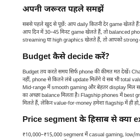
अपनी जरूरत पहले समझें
सबसे पहले खुद से पूछें: आप daily कितनी देर game खेलते 
आप दिन में 30–45 मिनट game खेलते हैं, तो balanced ph
streaming या high graphics खेलते हैं, तो आपको strong 
Budget कैसे decide करें?
Budget तय करते समय सिर्फ phone की कीमत मत देखें। Charg
नहीं, phone से कितने लंबे update मिलेंगे ये सब भी total v
Mid-range में smooth gaming और बेहतर display मिल स
का अच्छा balance मिलता है। Flagship phones में best 
मिलते हैं, लेकिन value-for-money हमेशा flagship में ही हो, 
Price segment के हिसाब से क्या e
₹10,000–₹15,000 segment में casual gaming, low/m