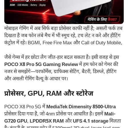
मोबाइल गेमिंग में अब सिर्फ बड़ा प्रोसेसर काफी नहीं है; असली फर्क तब
दिखता है जब फोन लंबे मैच में भी स्मूथ रहे, टच लेट न करे और हीटिंग
कंट्रोल में रहे। BGMI, Free Fire Max और Call of Duty Mobile,
जैसे गेम्स में हर छोटा लैग जीत-हार बदल सकता है। इसी वजह से इस
POCO X8 Pro 5G Gaming Review
में हम फोन को गेमर की
नजर से समझेंगे—परफॉर्मेंस, ग्राफिक्स सेटिंग, बैटरी, डिस्प्ले, हीटिंग
और असली गेमिंग वैल्यू के आधार पर।
प्रोसेसर, GPU, RAM और स्टोरेज
POCO X8 Pro 5G में
MediaTek Dimensity 8500-Ultra
प्रोसेसर दिया गया है, जो 4nm प्रोसेस पर आधारित है। इसमें
Mali-
G720 GPU
,
LPDDR5X RAM
और
UFS 4.1 storage
मिलता