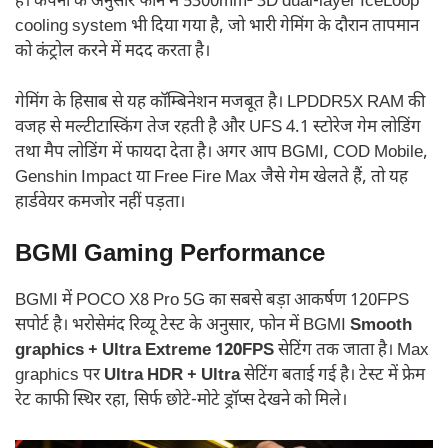
है। कंपनी के अनुसार फोन में 5300mm² 3D dual-layer IceLoop
cooling system भी दिया गया है, जो भारी गेमिंग के दौरान तापमान
को कंट्रोल करने में मदद करता है।
गेमिंग के हिसाब से यह कॉम्बिनेशन मजबूत है। LPDDR5X RAM की
वजह से मल्टीटास्किंग तेज रहती है और UFS 4.1 स्टोरेज गेम लोडिंग
तथा मैप लोडिंग में फायदा देता है। अगर आप BGMI, COD Mobile,
Genshin Impact या Free Fire Max जैसे गेम खेलते हैं, तो यह
हार्डवेयर कमजोर नहीं पड़ता।
BGMI Gaming Performance
BGMI में POCO X8 Pro 5G का सबसे बड़ा आकर्षण 120FPS
सपोर्ट है। भरोसेमंद रिव्यू टेस्ट के अनुसार, फोन में BGMI
Smooth
graphics + Ultra Extreme 120FPS
सेटिंग तक जाता है। Max
graphics पर
Ultra HDR + Ultra
सेटिंग बताई गई है। टेस्ट में फ्रेम
रेट काफी स्थिर रहा, सिर्फ छोटे-मोटे ड्रॉप्स देखने को मिले।