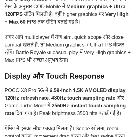
टेस्ट के अनुसार COD Mobile में
Medium graphics + Ultra
120FPS
सेटिंग मिलती है। वहीं higher graphics पर
Very High
+ Max 60 FPS
तक सेटिंग बताई गई है।
अगर आप multiplayer में तेज aim, quick scope और close
combat खेलते हैं, तो Medium graphics + Ultra FPS बेहतर
रहेंगे। Battle Royale या casual play में Very High graphics +
Max FPS भी अच्छा अनुभव देगा।
Display और Touch Response
POCO X8 Pro 5G में
6.59-inch 1.5K AMOLED display
,
120Hz refresh rate
,
480Hz touch sampling rate
और
Game Turbo Mode में
2560Hz instant touch sampling
rate
दिया गया है। Peak brightness 3500 nits बताई गई है।
गेमिंग में इसका सीधा फायदा मिलता है। Scope खोलना, recoil
control करना, movement drag करना और fast swipe करना