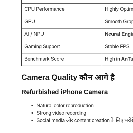
CPU Performance
Highly Optim
GPU
Smooth Grap
AI / NPU
Neural Engi
Gaming Support
Stable FPS
Benchmark Score
High in
AnTu
Camera Quality कौन आगे है
Refurbished iPhone Camera
Natural color reproduction
Strong video recording
Social media और content creation के लिए भरोस