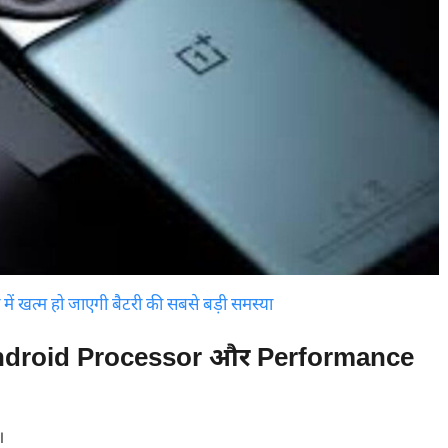
में खत्म हो जाएगी बैटरी की सबसे बड़ी समस्या
ndroid Processor और Performance
।