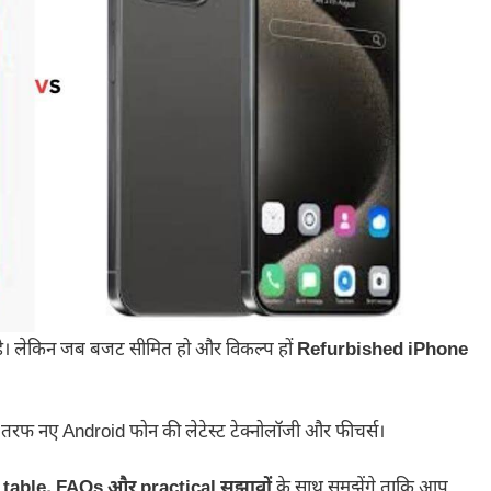
का है। लेकिन जब बजट सीमित हो और विकल्प हों
Refurbished iPhone
ी तरफ नए Android फोन की लेटेस्ट टेक्नोलॉजी और फीचर्स।
table, FAQs और practical सुझावों
के साथ समझेंगे ताकि आप