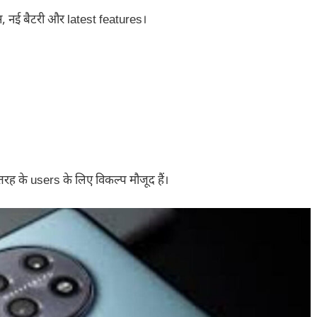
, नई बैटरी और latest features।
रह के users के लिए विकल्प मौजूद हैं।