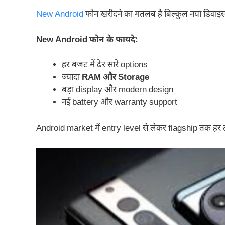
New Android
फोन खरीदने का मतलब है बिल्कुल नया डिवाइस
New Android फोन के फायदे:
हर बजट में ढेर सारे options
ज्यादा
RAM और Storage
बड़ा display और modern design
नई battery और warranty support
Android market में entry level से लेकर flagship तक हर त