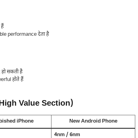
ैं
ble performance देता है
हो सकती है
ul होते हैं
High Value Section)
bished iPhone
New Android Phone
4nm / 6nm