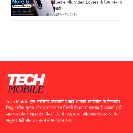
Selfie और Video Lovers के लिए कितना
सही?
May 19, 2026
Tech Mobile एक भरोसेमंद प्लेटफॉर्म है जहाँ आपको स्मार्टफोन के ईमानदार
रिव्यू, सटीक तुलना और आसान गाइड मिलती हैं। हमारा मकसद है आपको सही
जानकारी देकर बेहतर टेक फैसले लेने में मदद करना और आपकी जरूरत के
अनुसार सही मोबाइल चुनने में मार्गदर्शन देना।