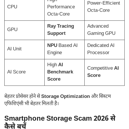
High-
Power-Efficient
CPU
Performance
Octa-Core
Octa-Core
Ray Tracing
Advanced
GPU
Support
Gaming GPU
NPU
Based AI
Dedicated AI
AI Unit
Engine
Processor
High
AI
Competitive
AI
AI Score
Benchmark
Score
Score
बेहतर प्रोसेसर होने से
Storage Optimization
और सिस्टम
एफिशिएंसी भी बेहतर मिलती है।
Smartphone Storage Scam 2026 से
कैसे बचें