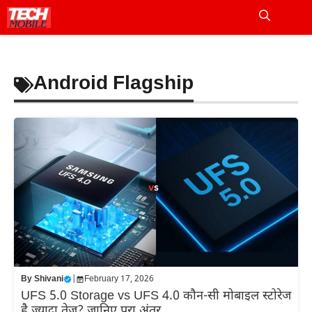
Skip
to
Me
content
Android Flagship
By
Shivani
|
February 17, 2026
UFS 5.0 Storage vs UFS 4.0 कौन-सी मोबाइल स्टोरेज
है ज्यादा तेज? जानिए पूरा अंतर