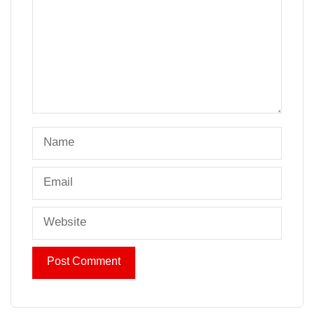
Name
Email
Website