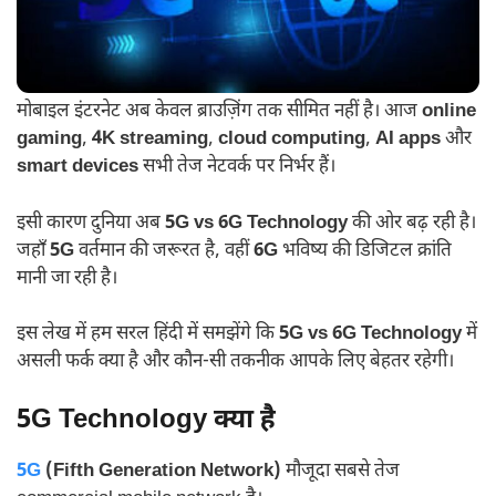
मोबाइल इंटरनेट अब केवल ब्राउज़िंग तक सीमित नहीं है। आज
online
gaming
,
4K streaming
,
cloud computing
,
AI apps
और
smart devices
सभी तेज नेटवर्क पर निर्भर हैं।
इसी कारण दुनिया अब
5G vs 6G Technology
की ओर बढ़ रही है।
जहाँ
5G
वर्तमान की जरूरत है, वहीं
6G
भविष्य की डिजिटल क्रांति
मानी जा रही है।
इस लेख में हम सरल हिंदी में समझेंगे कि
5G vs 6G Technology
में
असली फर्क क्या है और कौन-सी तकनीक आपके लिए बेहतर रहेगी।
5G Technology क्या है
5G
(Fifth Generation Network)
मौजूदा सबसे तेज