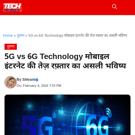
Skip
to
Me
content
Home
»
तुलना
»
5G vs 6G Technology मोबाइल इंटरनेट की तेज़ रफ़्तार का असली भविष्य
तुलना
5G vs 6G Technology मोबाइल
इंटरनेट की तेज़ रफ़्तार का असली भविष्य
By
Shivani
On: February 4, 2026 7:55 PM