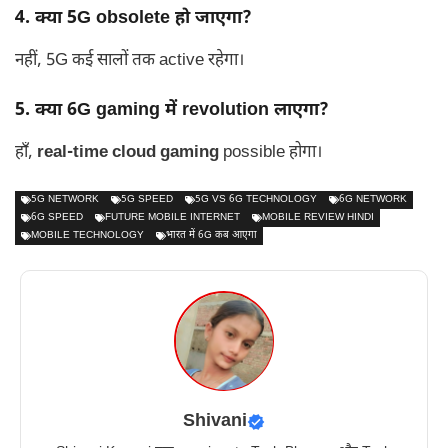
4. क्या 5G obsolete हो जाएगा?
नहीं, 5G कई सालों तक active रहेगा।
5. क्या 6G gaming में revolution लाएगा?
हाँ,
real-time cloud gaming
possible होगा।
5G NETWORK
5G SPEED
5G VS 6G TECHNOLOGY
6G NETWORK
6G SPEED
FUTURE MOBILE INTERNET
MOBILE REVIEW HINDI
MOBILE TECHNOLOGY
भारत में 6G कब आएगा
Shivani