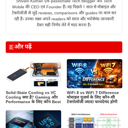
Shivani Kumari एक passionate Tech Blogger और Tech
Mobile की CEO एवं Founder हैं। वह पिछले 1 साल से मोबाइल और
टेक्नोलॉजी से जुड़े reviews, comparisons और guides पर काम कर
रही हैं। उनका लक्ष्य अपने readers को सरल और भरोसेमंद जानकारी
देकर सही निर्णय लेने में मदद करना है।
और पढ़ें
Solid-State Cooling vs VC
WiFi 8 vs WiFi 7 Difference
Cooling क्या है? Gaming और
मोबाइल यूज़र्स के लिए कौन-सी
Performance के लिए कौन Best
टेक्नोलॉजी ज्यादा फायदेमंद होगी