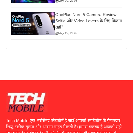
May 20, 2026
OnePlus Nord 5 Camera Review:
Selfie और Video Lovers के लिए कितना
सही?
May 19, 2026
Tech Mobile एक भरोसेमंद प्लेटफॉर्म है जहाँ आपको स्मार्टफोन के ईमानदार
रिव्यू, सटीक तुलना और आसान गाइड मिलती हैं। हमारा मकसद है आपको सही