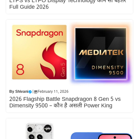
LTPS vs LTPO Display Technology कौन सी बेहतर
Full Guide 2026
By
Shivani
|
February 11, 2026
2026 Flagship Battle Snapdragon 8 Gen 5 vs
Dimensity 9500 – कौन है असली Power King