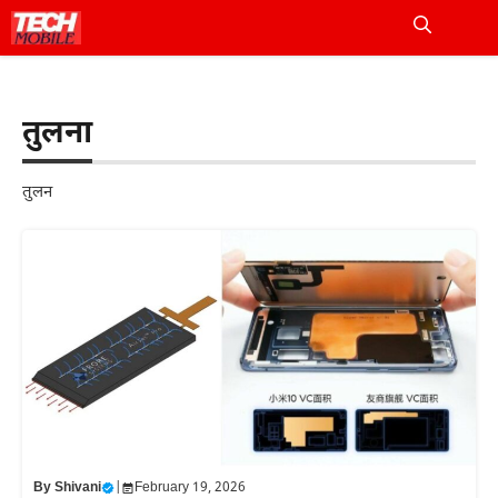
Skip
to
Me
content
तुलना
तुलन
By
Shivani
|
February 19, 2026