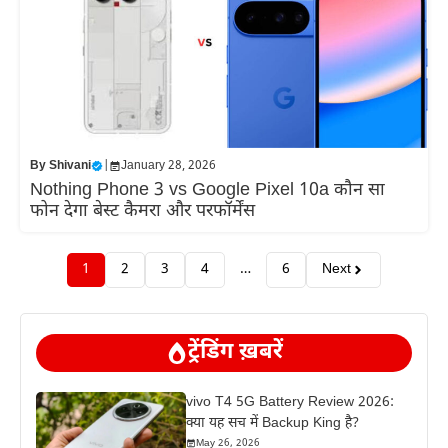
By
Shivani
|
January 28, 2026
Nothing Phone 3 vs Google Pixel 10a कौन सा
फोन देगा बेस्ट कैमरा और परफॉर्मेंस
1
2
3
4
…
6
Next
ट्रेंडिंग ख़बरें
vivo T4 5G Battery Review 2026:
क्या यह सच में Backup King है?
May 26, 2026