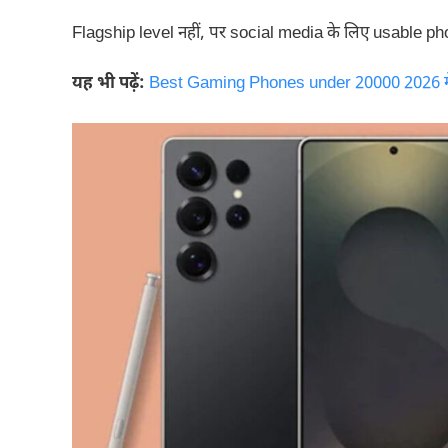
Flagship level नहीं, पर social media के लिए usable pho
यह भी पढ़ें:
Best Gaming Phones under 20000 2026 मे