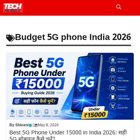
Skip
to
Me
content
Budget 5G phone India 2026
By
Shivani
|
May 8, 2026
Best 5G Phone Under 15000 in India 2026: सही
5G मोबाइल कैसे चुनें?