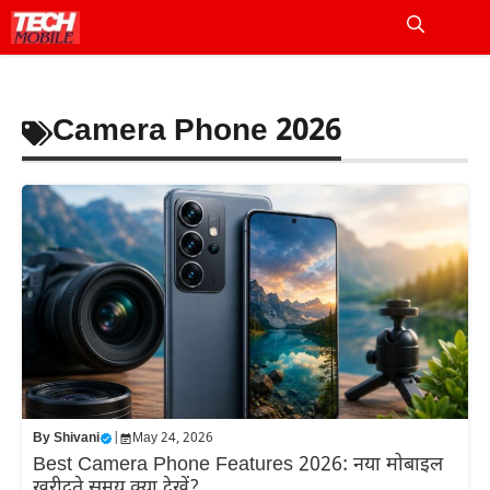
Skip
to
Me
content
Camera Phone 2026
By
Shivani
|
May 24, 2026
Best Camera Phone Features 2026: नया मोबाइल
खरीदते समय क्या देखें?