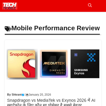
Skip
to
Me
content
Mobile Performance Review
By
Shivani
|
January 20, 2026
Snapdragon vs MediaTek vs Exynos 2026 में AI
स्मार्टफोन के लिए कौन सा प्रोसेसर है सबसे बेहतर