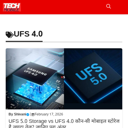
Skip
to
Me
content
UFS 4.0
By
Shivani
|
February 17, 2026
UFS 5.0 Storage vs UFS 4.0 कौन-सी मोबाइल स्टोरेज
है ज्यादा तेज? जानिए पूरा अंतर