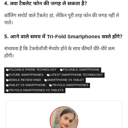
4. क्या टैबलेट फोन की जगह ले सकता है?
कॉलिंग सपोर्ट वाले टैबलेट हां, लेकिन पूरी तरह फोन की जगह नहीं ले
पाते।
5. आने वाले समय में Tri-Fold Smartphones सस्ते होंगे?
संभावना है कि टेक्नोलॉजी मेच्योर होने के साथ कीमतें धीरे-धीरे कम
होंगी।
FOLDABLE PHONE TECHNOLOGY
FOLDABLE SMARTPHONE
FUTURE SMARTPHONES
LATEST SMARTPHONE TECHNOLOGY
MOBILE REVIEW HINDI
SMARTPHONE VS TABLET
TABLET VS SMARTPHONE
TRI-FOLD SMARTPHONES
TRI-FOLD SMARTPHONES VS TABLETS