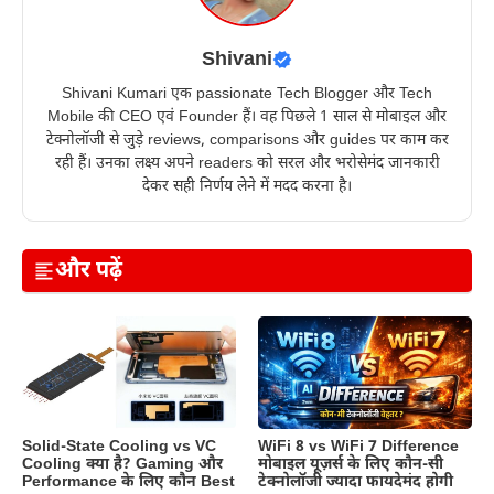
Shivani
Shivani Kumari एक passionate Tech Blogger और Tech
Mobile की CEO एवं Founder हैं। वह पिछले 1 साल से मोबाइल और
टेक्नोलॉजी से जुड़े reviews, comparisons और guides पर काम कर
रही हैं। उनका लक्ष्य अपने readers को सरल और भरोसेमंद जानकारी
देकर सही निर्णय लेने में मदद करना है।
और पढ़ें
Solid-State Cooling vs VC
WiFi 8 vs WiFi 7 Difference
Cooling क्या है? Gaming और
मोबाइल यूज़र्स के लिए कौन-सी
Performance के लिए कौन Best
टेक्नोलॉजी ज्यादा फायदेमंद होगी