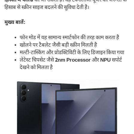
हिस्सों में फोल्ड
की जा सकती है। यह टेक्नोलॉजी यूजर को जरूरत के
हिसाब से स्क्रीन साइज बदलने की सुविधा देती है।
मुख्य बातें:
फोन मोड में यह सामान्य स्मार्टफोन की तरह काम करता है
खोलने पर टैबलेट जैसी बड़ी स्क्रीन मिलती है
मल्टी-टास्किंग और प्रोडक्टिविटी के लिए डिजाइन किया गया
लेटेस्ट चिपसेट जैसे
2nm Processor
और
NPU
सपोर्ट
देखने को मिलता है