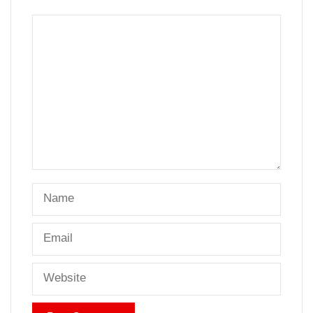
Comment
Name
Email
Website