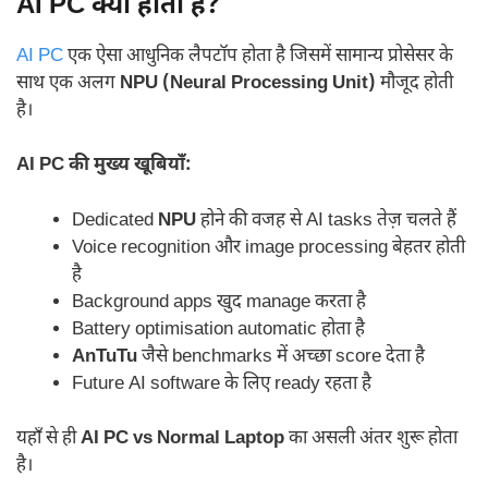
AI PC क्या होता है?
AI PC
एक ऐसा आधुनिक लैपटॉप होता है जिसमें सामान्य प्रोसेसर के
साथ एक अलग
NPU (Neural Processing Unit)
मौजूद होती
है।
AI PC की मुख्य खूबियाँ:
Dedicated
NPU
होने की वजह से AI tasks तेज़ चलते हैं
Voice recognition और image processing बेहतर होती
है
Background apps खुद manage करता है
Battery optimisation automatic होता है
AnTuTu
जैसे benchmarks में अच्छा score देता है
Future AI software के लिए ready रहता है
यहाँ से ही
AI PC vs Normal Laptop
का असली अंतर शुरू होता
है।