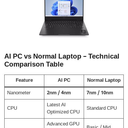
AI PC vs Normal Laptop – Technical
Comparison Table
Feature
AI PC
Normal Laptop
Nanometer
2nm / 4nm
7nm / 10nm
Latest AI
CPU
Standard CPU
Optimized CPU
Advanced GPU
Basic / Mid