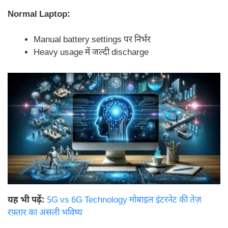
Normal Laptop:
Manual battery settings पर निर्भर
Heavy usage में जल्दी discharge
यह भी पढ़ें:
5G vs 6G Technology मोबाइल इंटरनेट की तेज़
रफ़्तार का असली भविष्य