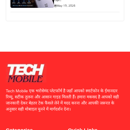
सही?
May 19, 2026
Tech Mobile एक भरोसेमंद प्लेटफॉर्म है जहाँ आपको स्मार्टफोन के ईमानदार
रिव्यू, सटीक तुलना और आसान गाइड मिलती हैं। हमारा मकसद है आपको सही
जानकारी देकर बेहतर टेक फैसले लेने में मदद करना और आपकी जरूरत के
अनुसार सही मोबाइल चुनने में मार्गदर्शन देना।