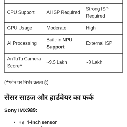
Strong ISP
CPU Support
AI ISP Required
Required
GPU Usage
Moderate
High
Built-in
NPU
AI Processing
External ISP
Support
AnTuTu Camera
~9.5 Lakh
~9 Lakh
Score*
(*फोन पर निर्भर करता है)
सेंसर साइज और हार्डवेयर का फर्क
Sony IMX989:
बड़ा
1-inch sensor