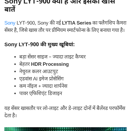
Sony LYT-900 क्या है और इसकी खास
बातें
Sony
LYT-900, Sony की नई
LYTIA Series
का फ्लैगशिप कैमरा
सेंसर है, जिसे खास तौर पर प्रीमियम स्मार्टफोन्स के लिए बनाया गया है।
Sony LYT-900 की मुख्य खूबियां:
बड़ा सेंसर साइज – ज्यादा लाइट कैप्चर
बेहतर
HDR Processing
नेचुरल कलर आउटपुट
एडवांस AI इमेज प्रोसेसिंग
कम नॉइज + ज्यादा शार्पनेस
पावर एफिशिएंट डिजाइन
यह सेंसर खासतौर पर लो-लाइट और डे-लाइट दोनों में बैलेंस्ड परफॉर्मेंस
देता है।