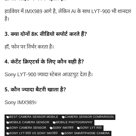
हार्डवेयर में IMX989 आगे है, लेकिन AI के साथ LYT-900 भी शानदार
है।
3. क्या दोनों 8K वीडियो सपोर्ट करते हैं?
हाँ, फोन पर निर्भर करता है।
4. कंटेंट क्रिएटर्स के लिए कौन सही है?
Sony LYT-900 ज्यादा स्टेबल आउटपुट देता है।
5. कौन ज्यादा बैटरी खाता है?
Sony IMX989।
BEST CAMERA SENSOR MOBILE
CAMERA SENSOR COMPARISON
MOBILE CAMERA SENSOR
MOBILE PHOTOGRAPHY
SONY CAMERA SENSOR
SONY IMX989
SONY LYT-900
SONY LYT-900 VS SONY IMX989
SONY SMARTPHONE CAMERA