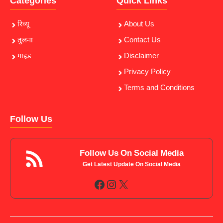
Categories
Quick Links
रिव्यू
About Us
तुलना
Contact Us
गाइड
Disclaimer
Privacy Policy
Terms and Conditions
Follow Us
Follow Us On Social Media
Get Latest Update On Social Media
Facebook
Instagram
X