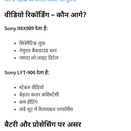
और iPhone की असली ताकत की तुलना
वीडियो रिकॉर्डिंग – कौन आगे?
Sony IMX989 देता है:
सिनेमैटिक लुक
नेचुरल बैकग्राउंड ब्लर
ज्यादा लो-लाइट डिटेल
Sony LYT-900 देता है:
स्टेबल वीडियो
बेहतर कलर कंसिस्टेंसी
कम हीटिंग
लंबे शूट में रिलायबल परफॉर्मेंस
बैटरी और प्रोसेसिंग पर असर