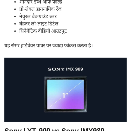
शानदार डेप्थ ऑफ फील्ड
प्रो-लेवल डायनामिक रेंज
नेचुरल बैकग्राउंड ब्लर
बेहतर लो-लाइट डिटेल
सिनेमैटिक वीडियो आउटपुट
यह सेंसर हार्डवेयर पावर पर ज्यादा फोकस करता है।