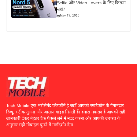
Selfie और Video Lovers के लिए कितना
सही?
May 19, 2026
Tech Mobile एक भरोसेमंद प्लेटफॉर्म है जहाँ आपको स्मार्टफोन के ईमानदार
रिव्यू, सटीक तुलना और आसान गाइड मिलती हैं। हमारा मकसद है आपको सही
जानकारी देकर बेहतर टेक फैसले लेने में मदद करना और आपकी जरूरत के
अनुसार सही मोबाइल चुनने में मार्गदर्शन देना।