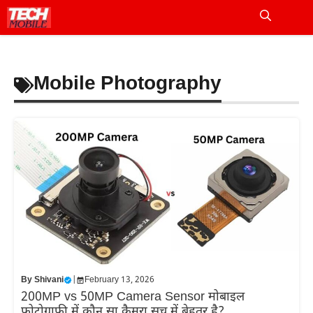
Skip
to
Me
content
Mobile Photography
By
Shivani
|
February 13, 2026
200MP vs 50MP Camera Sensor मोबाइल
फोटोग्राफी में कौन सा कैमरा सच में बेहतर है?